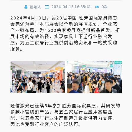
创始人
2024-04-15 16:35:41
0
次
2024年4月10日，第29届中国·胜芳国际家具博览
会完满落幕！本届展会以全新的展区规划、全业态
产业链布局、为1600余家参展商提供新品首发、拓
展市场的有效路径，实现家具上下游行业融合发
展，为五金家居行业提供前沿的资讯和一站式采购
服务。
隆信激光已连续5年参加胜芳国际家具展，其研发的
多款小管切割产品，与五金家居行业应用高度匹
配，为五金家居行业生产制造升级提供有力支撑，
因此也受到行业客户的广泛认可。