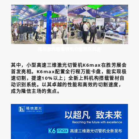
隆信激光展会吸引众多观众驻足
其中，小型高速三维激光切管机K6max在胜芳展会
首发亮相。K6max配置全行程万能卡盘，能实现极
速切割，提速10%以上；全新上料机构搭载管材自
动识别系统。以其卓越的性能和高效的切割速度，
成为隆信主场的焦点。